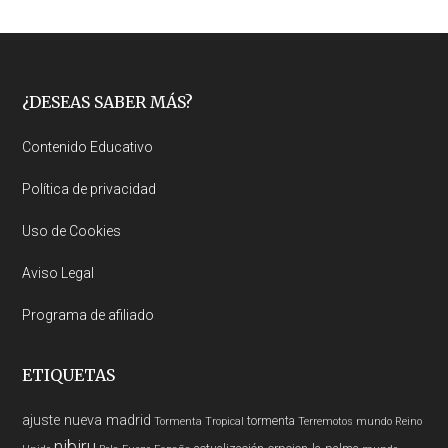
Footer
¿DESEAS SABER MÁS?
Contenido Educativo
Política de privacidad
Uso de Cookies
Aviso Legal
Programa de afiliado
ETIQUETAS
ajuste nueva madrid
tormenta
Tormenta Tropical
Terremotos mundo
Reino
nibiru