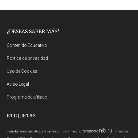
Footer
¿DESEAS SABER MÁS?
Contenido Educativo
Política de privacidad
Uso de Cookies
Aviso Legal
Programa de afiliado
ETIQUETAS
nibiru
terremoto
Inundaciones
ajuste zona sísmica nueva madrid
Tormenta