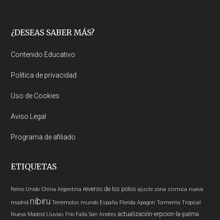
Footer
¿DESEAS SABER MÁS?
Contenido Educativo
Política de privacidad
Uso de Cookies
Aviso Legal
Programa de afiliado
ETIQUETAS
reverso de los polos
Reino Unido
China
Argentina
ajuste zona sísmica nueva
nibiru
madrid
Terremotos mundo
España
Florida
Apagon
Tormenta Tropical
actualización-erpcion-la-palma
Nueva Madrid
Lluvias
Frío
Falla San Andres