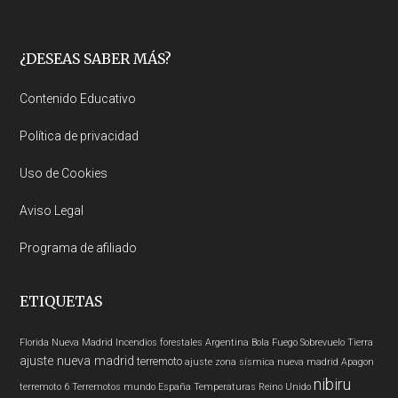
Footer
¿DESEAS SABER MÁS?
Contenido Educativo
Política de privacidad
Uso de Cookies
Aviso Legal
Programa de afiliado
ETIQUETAS
Florida
Nueva Madrid
Incendios forestales
Argentina
Bola Fuego
Sobrevuelo Tierra
ajuste nueva madrid
terremoto
ajuste zona sísmica nueva madrid
Apagon
nibiru
terremoto 6
Terremotos mundo
España
Temperaturas
Reino Unido