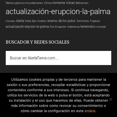
tormenta
Volcan
Mexico
granizo
Inundaciones
China
Bahamas
actualización-erupcion-la-palma
Alerta
reverso de los polos
Lluvias
Falla San Andres
Tormenta Tropical
actualización-erpcion-la-palma
terremotos
Frío
Erupción
indonesia
mundo
BUSCADOR Y REDES SOCIALES
Buscar
en
AlertaTierra.com
...
Utilizamos cookies propias y de terceros para mantener la
sesión o sus preferencias, recopilar estadísticas y proporcionar
contenidos conforme a sus intereses. Si continua navegando,
utiliza los servicios de la web o pulsa el botón, está aceptando
su instalación y el uso que hacemos de ellas. Puede obtener
más información sobre como revocar su consentimiento o
cómo cambiar la configuración en este
enlace
.