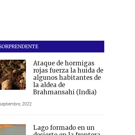
SORPRENDENTE
Ataque de hormigas
rojas fuerza la huida de
algunos habitantes de
la aldea de
Brahmansahi (India)
septiembre, 2022
Lago formado en un
desierto en la frontera