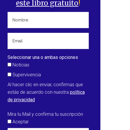
este libro gratuito
!
Seleccionar una o ambas opciones
Noticias
Supervivencia
Al hacer clic en enviar, confirmas que
estás de acuerdo con nuestra
política
de privacidad
Mira tu Mail y confirma tu suscripción
Aceptar