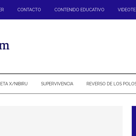
ER
CONTACTO
CONTENIDO EDUCATIVO
VIDEOT
ETA X/NIBIRU
SUPERVIVENCIA
REVERSO DE LOS POLO
l
p