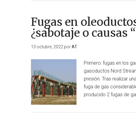
Fugas en oleoducto
¿sabotaje o causas 
13 octubre, 2022
por
AT
Primero: fugas en los g
gasoductos Nord Stream
presión. Tras realizar 
fuga de gas considerable
producido 2 fugas de ga