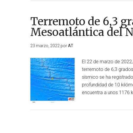
Terremoto de 6,3 gr
Mesoatlántica del N
23 marzo, 2022
por
AT
El 22 de marzo de 2022, 
terremoto de 6,3 grados
sísmico se ha registrado
profundidad de 10 kilóm
encuentra a unos 1176 k