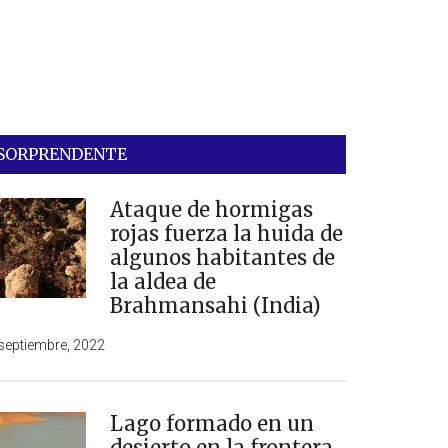
SORPRENDENTE
Ataque de hormigas
rojas fuerza la huida de
algunos habitantes de
la aldea de
Brahmansahi (India)
septiembre, 2022
Lago formado en un
desierto en la frontera