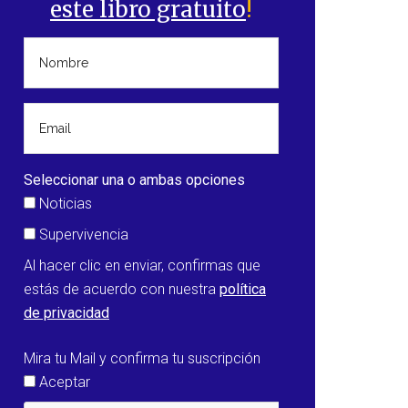
este libro gratuito
!
Seleccionar una o ambas opciones
Noticias
Supervivencia
Al hacer clic en enviar, confirmas que
estás de acuerdo con nuestra
política
de privacidad
Mira tu Mail y confirma tu suscripción
Aceptar