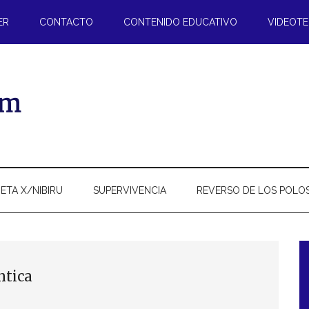
ER
CONTACTO
CONTENIDO EDUCATIVO
VIDEOT
ETA X/NIBIRU
SUPERVIVENCIA
REVERSO DE LOS POLO
l
ntica
p