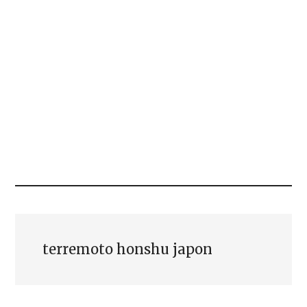
terremoto honshu japon