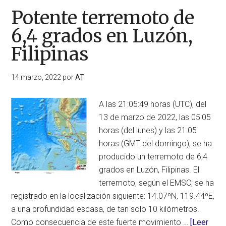
Potente terremoto de
6,4 grados en Luzón,
Filipinas
14 marzo, 2022
por
AT
A las 21:05:49 horas (UTC), del
13 de marzo de 2022, las 05:05
horas (del lunes) y las 21:05
horas (GMT del domingo), se ha
producido un terremoto de 6,4
grados en Luzón, Filipinas. El
terremoto, según el EMSC; se ha
registrado en la localización siguiente: 14.07ºN, 119.44ºE,
a una profundidad escasa, de tan solo 10 kilómetros.
Como consecuencia de este fuerte movimiento …
[Leer