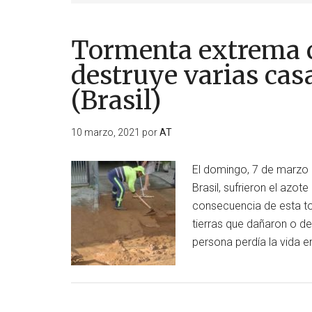
Tormenta extrema c
destruye varias cas
(Brasil)
10 marzo, 2021
por
AT
El domingo, 7 de marzo d
Brasil, sufrieron el azo
consecuencia de esta to
tierras que dañaron o d
persona perdía la vida 