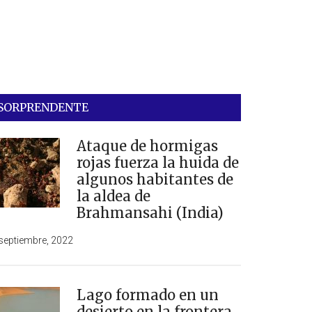
SORPRENDENTE
Ataque de hormigas
rojas fuerza la huida de
algunos habitantes de
la aldea de
Brahmansahi (India)
septiembre, 2022
Lago formado en un
desierto en la frontera