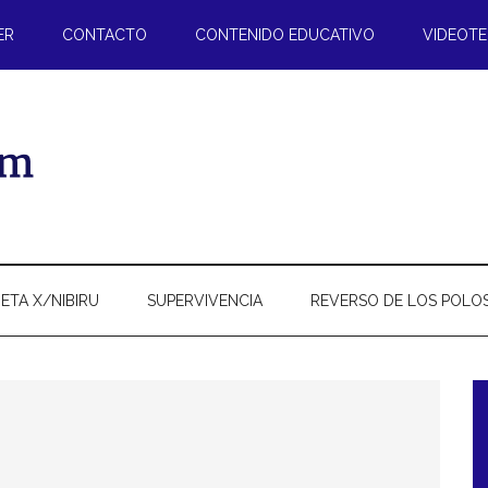
ER
CONTACTO
CONTENIDO EDUCATIVO
VIDEOT
ETA X/NIBIRU
SUPERVIVENCIA
REVERSO DE LOS POLO
l
p