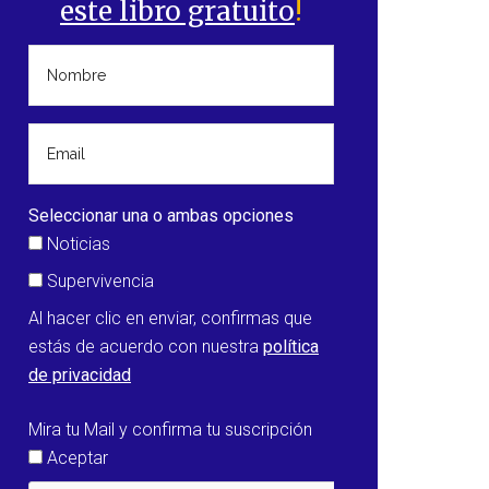
este libro gratuito
!
Seleccionar una o ambas opciones
Noticias
Supervivencia
Al hacer clic en enviar, confirmas que
estás de acuerdo con nuestra
política
de privacidad
Mira tu Mail y confirma tu suscripción
ta
Aceptar
a