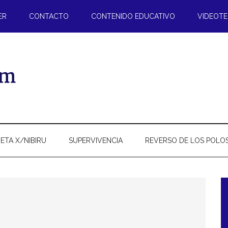
ER
CONTACTO
CONTENIDO EDUCATIVO
VIDEOT
ETA X/NIBIRU
SUPERVIVENCIA
REVERSO DE LOS POLO
l
p