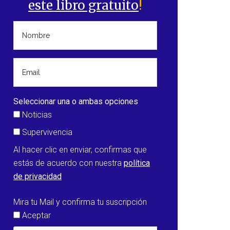
este libro gratuito
!
Seleccionar una o ambas opciones
Noticias
Supervivencia
Al hacer clic en enviar, confirmas que
estás de acuerdo con nuestra
política
de privacidad
Mira tu Mail y confirma tu suscripción
Aceptar