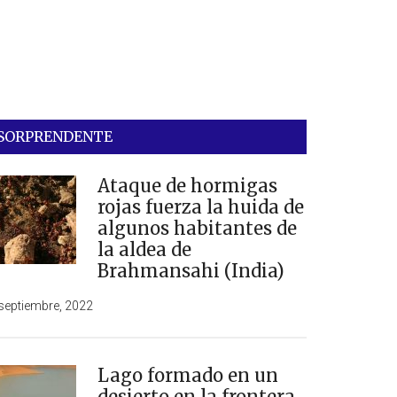
SORPRENDENTE
Ataque de hormigas
rojas fuerza la huida de
algunos habitantes de
la aldea de
Brahmansahi (India)
septiembre, 2022
Lago formado en un
desierto en la frontera