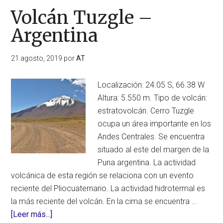
Volcán Tuzgle –
Argentina
21 agosto, 2019
por
AT
Localización: 24.05 S, 66.38 W
Altura: 5.550 m. Tipo de volcán:
estratovolcán. Cerro Tuzgle
ocupa un área importante en los
Andes Centrales. Se encuentra
situado al este del margen de la
Puna argentina. La actividad
volcánica de esta región se relaciona con un evento
reciente del Pliocuaternario. La actividad hidrotermal es
la más reciente del volcán. En la cima se encuentra …
acerca
[Leer más...]