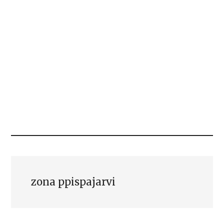
zona ppispajarvi