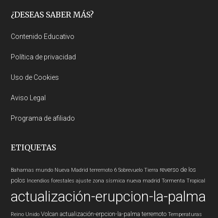
Footer
¿DESEAS SABER MÁS?
Contenido Educativo
Política de privacidad
Uso de Cookies
Aviso Legal
Programa de afiliado
ETIQUETAS
reverso de los
Bahamas
mundo
Nueva Madrid
terremoto 6
Sobrevuelo Tierra
polos
Incendios forestales
ajuste zona sísmica nueva madrid
Tormenta Tropical
actualización-erupcion-la-palma
Volcan
actualización-erpcion-la-palma
terremoto
Reino Unido
Temperaturas