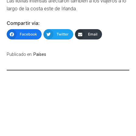
Las lluvias intensas afectaron también a los viajeros a lo
largo de la costa este de Irlanda.
Compartir via:
Facebook
Twitter
Email
Publicado en:
Países