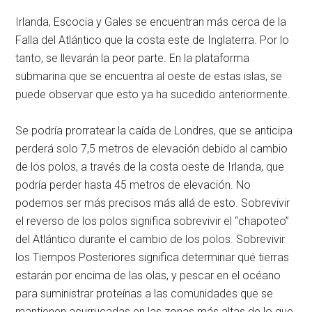
Irlanda, Escocia y Gales se encuentran más cerca de la
Falla del Atlántico que la costa este de Inglaterra. Por lo
tanto, se llevarán la peor parte. En la plataforma
submarina que se encuentra al oeste de estas islas, se
puede observar que esto ya ha sucedido anteriormente.
Se podría prorratear la caída de Londres, que se anticipa
perderá solo 7,5 metros de elevación debido al cambio
de los polos, a través de la costa oeste de Irlanda, que
podría perder hasta 45 metros de elevación. No
podemos ser más precisos más allá de esto. Sobrevivir
el reverso de los polos significa sobrevivir el “chapoteo”
del Atlántico durante el cambio de los polos. Sobrevivir
los Tiempos Posteriores significa determinar qué tierras
estarán por encima de las olas, y pescar en el océano
para suministrar proteínas a las comunidades que se
mantienen acurrucadas en las zonas más altas de lo que