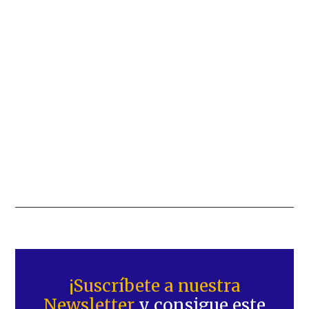
Barra
lateral
¡Suscríbete a nuestra
Newsletter
y consigue este