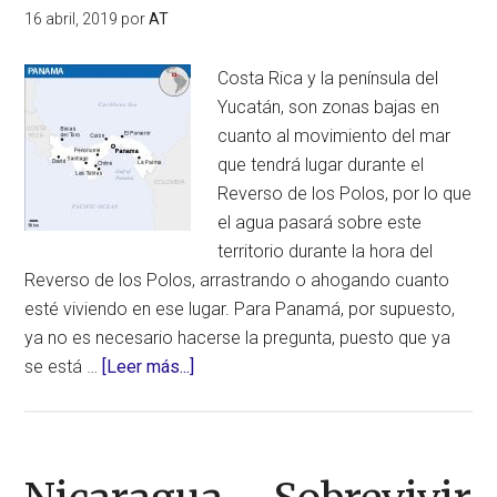
16 abril, 2019
por
AT
Costa Rica y la península del
Yucatán, son zonas bajas en
cuanto al movimiento del mar
que tendrá lugar durante el
Reverso de los Polos, por lo que
el agua pasará sobre este
territorio durante la hora del
Reverso de los Polos, arrastrando o ahogando cuanto
esté viviendo en ese lugar. Para Panamá, por supuesto,
ya no es necesario hacerse la pregunta, puesto que ya
acerca
se está …
[Leer más...]
de
Panamá
–
Sobrevivir