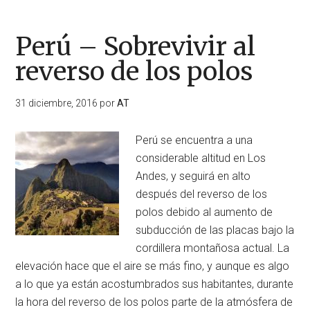
–
Sobrevivir
Perú – Sobrevivir al
al
reverso de los polos
reverso
de
31 diciembre, 2016
por
AT
los
polos
Perú se encuentra a una
considerable altitud en Los
Andes, y seguirá en alto
después del reverso de los
polos debido al aumento de
subducción de las placas bajo la
cordillera montañosa actual. La
elevación hace que el aire se más fino, y aunque es algo
a lo que ya están acostumbrados sus habitantes, durante
la hora del reverso de los polos parte de la atmósfera de