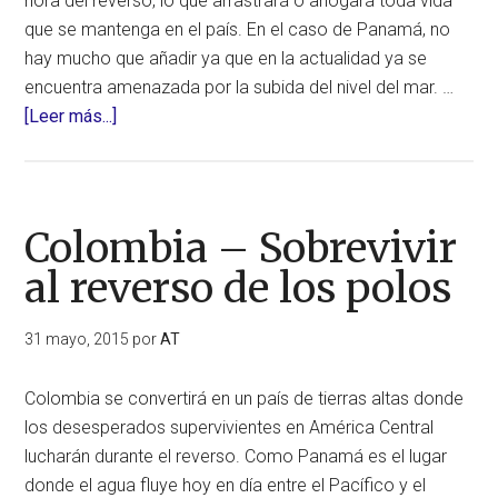
hora del reverso, lo que arrastrará o ahogará toda vida
que se mantenga en el país. En el caso de Panamá, no
hay mucho que añadir ya que en la actualidad ya se
encuentra amenazada por la subida del nivel del mar. …
acerca
[Leer más...]
de
Costa
Rica
–
Colombia – Sobrevivir
Sobrevivir
al reverso de los polos
al
reverso
31 mayo, 2015
por
AT
de
los
Colombia se convertirá en un país de tierras altas donde
polos
los desesperados supervivientes en América Central
lucharán durante el reverso. Como Panamá es el lugar
donde el agua fluye hoy en día entre el Pacífico y el