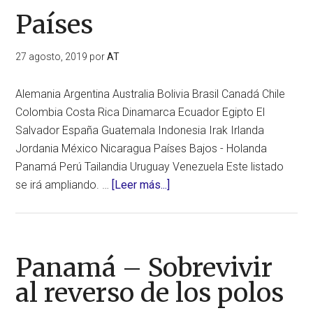
Países
27 agosto, 2019
por
AT
Alemania Argentina Australia Bolivia Brasil Canadá Chile
Colombia Costa Rica Dinamarca Ecuador Egipto El
Salvador España Guatemala Indonesia Irak Irlanda
Jordania México Nicaragua Países Bajos - Holanda
Panamá Perú Tailandia Uruguay Venezuela Este listado
acerca
se irá ampliando. …
[Leer más...]
de
Países
Panamá – Sobrevivir
al reverso de los polos