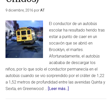
polos
9 diciembre, 2016
por
AT
El conductor de un autobús
escolar ha resultado herido tras
estar a punto de caer en un
socavón que se abrió en
Brooklyn, el martes.
Afortunadamente, el autobús
acababa de descargar los
niños, por lo que solo el conductor permanecía en el
autobús cuando se vio sorprendido por el cráter de 1,22
a 1,52 metros de profundidad entre las avenidas Quinta y
acerca
Sexta, en Greenwood …
[Leer más...]
de
Conductor
escolar