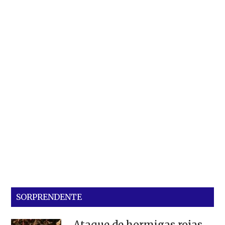
SORPRENDENTE
Ataque de hormigas rojas