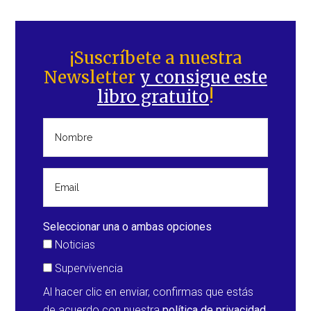
Barra
lateral
¡Suscríbete a nuestra
Newsletter
y consigue este
principal
libro gratuito
!
Seleccionar una o ambas opciones
Noticias
Supervivencia
Al hacer clic en enviar, confirmas que estás
de acuerdo con nuestra
política de privacidad