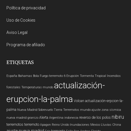
Política de privacidad
Uso de Cookies
Aviso Legal
Programa de afiliado
ETIQUETAS
España
Bahamas
Bola Fuego
terremoto 6
Erupción
Tormenta Tropical
Incendios
actualización-
forestales
Temperaturas
mundo
erupcion-la-palma
Volcan
actualización-erpcion-la-
palma
Nueva Madrid
Sobrevuelo Tierra
Terremotos mundo
ajuste zona sísmica
nibiru
Alerta
reverso de los polos
nueva madrid
granizo
Argentina
indonesia
terremotos
terremoto
Apagon
Reino Unido
Inundaciones
Mexico
Lluvias
China
ajuste nueva madrid
tormenta