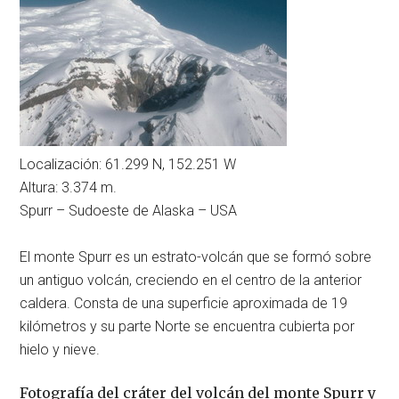
Localización: 61.299 N, 152.251 W
Altura: 3.374 m.
Spurr – Sudoeste de Alaska – USA
El monte Spurr es un estrato-volcán que se formó sobre
un antiguo volcán, creciendo en el centro de la anterior
caldera. Consta de una superficie aproximada de 19
kilómetros y su parte Norte se encuentra cubierta por
hielo y nieve.
Fotografía del cráter del volcán del monte Spurr y