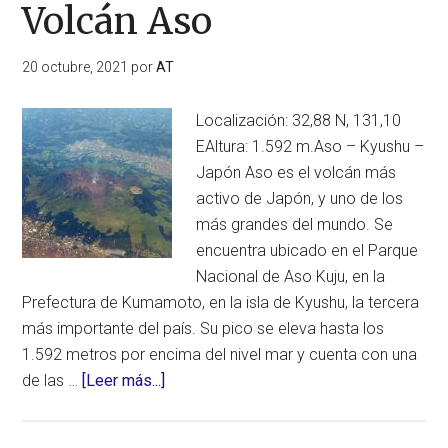
Volcán Aso
20 octubre, 2021
por
AT
Localización: 32,88 N, 131,10
EAltura: 1.592 m.Aso – Kyushu –
Japón Aso es el volcán más
activo de Japón, y uno de los
más grandes del mundo. Se
encuentra ubicado en el Parque
Nacional de Aso Kuju, en la
Prefectura de Kumamoto, en la isla de Kyushu, la tercera
más importante del país. Su pico se eleva hasta los
1.592 metros por encima del nivel mar y cuenta con una
acerca
de las …
[Leer más...]
de
Volcán