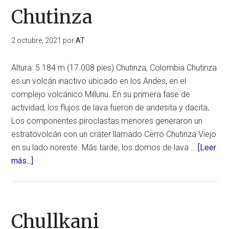
Chutinza
2 octubre, 2021
por
AT
Altura: 5.184 m (17.008 pies) Chutinza, Colombia Chutinza
es un volcán inactivo ubicado en los Andes, en el
complejo volcánico Millunu. En su primera fase de
actividad, los flujos de lava fueron de andesita y dacita,
Los componentes piroclastas menores generaron un
estratovolcán con un cráter llamado Cerro Chutinza Viejo
en su lado noreste. Más tarde, los domos de lava …
[Leer
acerca
más...]
de
Chutinza
Chullkani