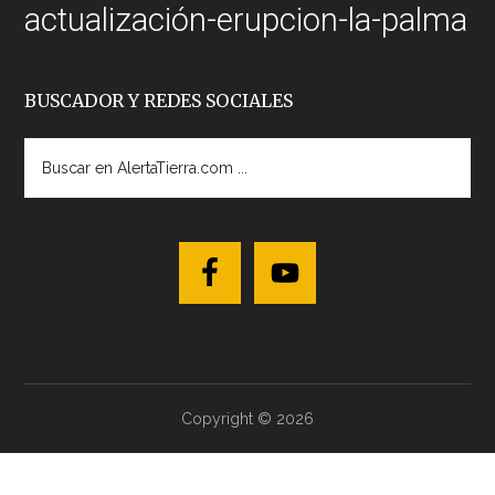
actualización-erupcion-la-palma
BUSCADOR Y REDES SOCIALES
Buscar
en
AlertaTierra.com
...
Copyright © 2026