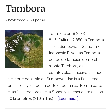
Tambora
2 noviembre, 2021
por
AT
Localización: 8.25ºS,
8.15ºEAltura: 2.850 m.Tambora
– Isla Sumbawa – Sumatra -
Indonesia El volcán Tambora,
conocido también como el
monte Tambora, es un
estratovolcán masivo ubicado
en el norte de la isla de Sumbawa. Una isla flanqueada
por el norte y sur por la corteza oceánica. Forma parte
de las islas menores de la Sonda y se encuentra a unos
acerca
340 kilómetros (210 millas) …
[Leer más...]
de
Tambora