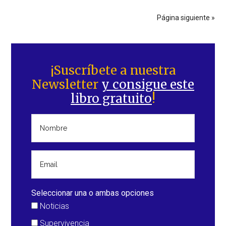
Página siguiente »
Barra
lateral
¡Suscríbete a nuestra
Newsletter
y consigue este
principal
libro gratuito
!
Seleccionar una o ambas opciones
Noticias
Supervivencia