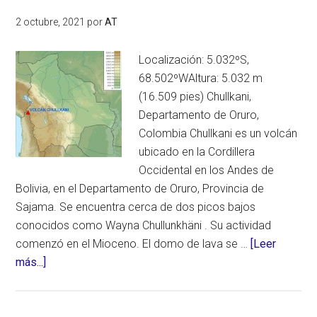
2 octubre, 2021
por
AT
Localización: 5.032ºS,
68.502ºWAltura: 5.032 m
(16.509 pies) Chullkani,
Departamento de Oruro,
Colombia Chullkani es un volcán
ubicado en la Cordillera
Occidental en los Andes de
Bolivia, en el Departamento de Oruro, Provincia de
Sajama. Se encuentra cerca de dos picos bajos
conocidos como Wayna Chullunkhäni . Su actividad
comenzó en el Mioceno. El domo de lava se …
[Leer
acerca
más...]
de
Chullkani