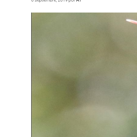
6 septiembre, 2019
por
AT