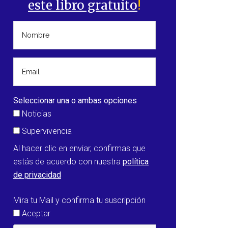
este libro gratuito
!
Seleccionar una o ambas opciones
Noticias
Supervivencia
Al hacer clic en enviar, confirmas que
estás de acuerdo con nuestra
política
de privacidad
Mira tu Mail y confirma tu suscripción
Aceptar