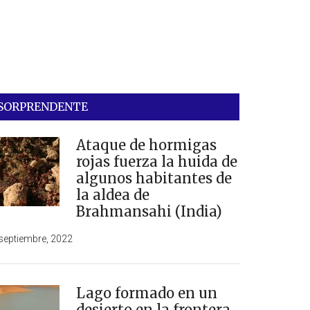
SORPRENDENTE
Ataque de hormigas
rojas fuerza la huida de
algunos habitantes de
la aldea de
Brahmansahi (India)
septiembre, 2022
Lago formado en un
desierto en la frontera