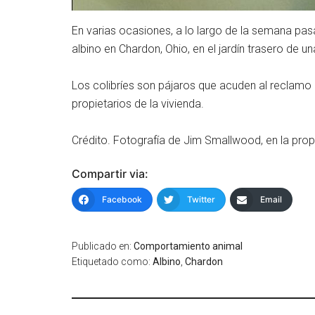
En varias ocasiones, a lo largo de la semana pas
albino en Chardon, Ohio, en el jardín trasero de u
Los colibríes son pájaros que acuden al reclamo d
propietarios de la vivienda.
Crédito. Fotografía de Jim Smallwood, en la pro
Compartir via:
Facebook
Twitter
Email
Publicado en:
Comportamiento animal
Etiquetado como:
Albino
,
Chardon