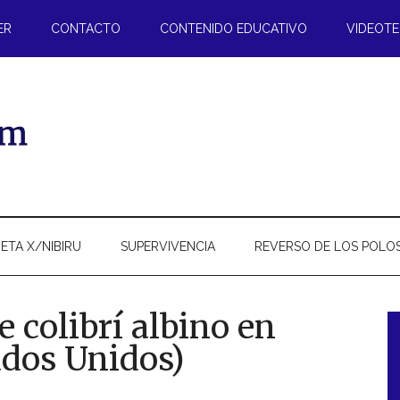
ER
CONTACTO
CONTENIDO EDUCATIVO
VIDEOT
ETA X/NIBIRU
SUPERVIVENCIA
REVERSO DE LOS POLO
 colibrí albino en
ados Unidos)
l
p