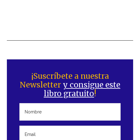
Barra
lateral
¡Suscríbete a nuestra
Newsletter
y consigue este
principal
libro gratuito
!