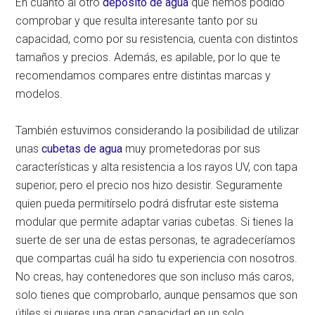
En cuanto al otro
depósito de agua
que hemos podido
comprobar y que resulta interesante tanto por su
capacidad, como por su resistencia, cuenta con distintos
tamaños y precios. Además, es apilable, por lo que te
recomendamos compares entre distintas marcas y
modelos.
También estuvimos considerando la posibilidad de utilizar
unas
cubetas de agua
muy prometedoras por sus
características y alta resistencia a los rayos UV, con tapa
superior, pero el precio nos hizo desistir. Seguramente
quien pueda permitírselo podrá disfrutar este sistema
modular que permite adaptar varias cubetas. Si tienes la
suerte de ser una de estas personas, te agradeceríamos
que compartas cuál ha sido tu experiencia con nosotros.
No creas, hay contenedores que son incluso más caros,
solo tienes que comprobarlo, aunque pensamos que son
útiles si quieres una gran capacidad en un solo