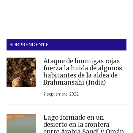
SORPRENDENTE
Ataque de hormigas rojas
fuerza la huida de algunos
habitantes de la aldea de
Brahmansahi (India)
9 septiembre, 2022
Lago formado en un
desierto en la frontera
entre Arabia Saudí y Omán