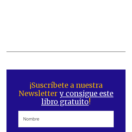
Barra
lateral
¡Suscríbete a nuestra
Newsletter
y consigue este
principal
libro gratuito
!