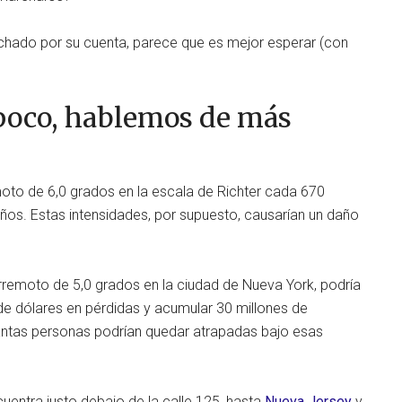
hado por su cuenta, parece que es mejor esperar (con
 poco, hablemos de más
moto de 6,0 grados en la escala de Richter cada 670
ños. Estas intensidades, por supuesto, causarían un daño
erremoto de 5,0 grados en la ciudad de Nueva York, podría
de dólares en pérdidas y acumular 30 millones de
tas personas podrían quedar atrapadas bajo esas
uentra justo debajo de la calle 125, hasta
Nueva Jersey
y