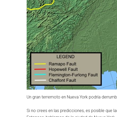
Un gran terremoto en Nueva York podría derrumba
Si no crees en las predicciones, es posible que la