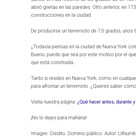
abrió grietas en las paredes. Otro anterior, en 
construcciones en la ciudad.
De producirse un terremoto de 7,0 grados, unos 
¿Todavía piensas en la ciudad de Nueva York como 
Bueno, puede que sea por este motivo por el que 
que está construida…
Tanto si resides en Nueva York, como en cualqui
para afrontar un terremoto. ¿Quieres saber cóm
Visita nuestra página:
¿Qué hacer antes, durante 
¡No lo dejes para mañana!
Imagen. Crédito. Dominio público. Autor: Lithium6i