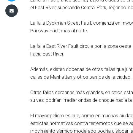
el East River, superando Central Park, llegando inc
La falla Dyckman Street Fault, comienza en Inwood
Parkway Fault más al norte.
La falla East River Fault circula por la zona oeste 
hacia East River.
Además, existen docenas de otras fallas que jun
calles de Manhattan y otros barrios de la ciudad.
Otras fallas cercanas más grandes, en otros esta
su vez, podrían irradiar ondas de choque hacia la
El mayor peligro es que, como en muchas ciudades
estrictas normativas contra terremotos que se apl
movimiento sísmico moderado podría dislocar lad