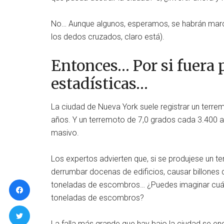
No… Aunque algunos, esperamos, se habrán marc
los dedos cruzados, claro está).
Entonces… Por si fuera
estadísticas…
La ciudad de Nueva York suele registrar un terre
años. Y un terremoto de 7,0 grados cada 3.400 a
masivo.
Los expertos advierten que, si se produjese un t
derrumbar docenas de edificios, causar billones 
toneladas de escombros… ¿Puedes imaginar cuán
toneladas de escombros?
La falla más grande que hay bajo la ciudad se enc