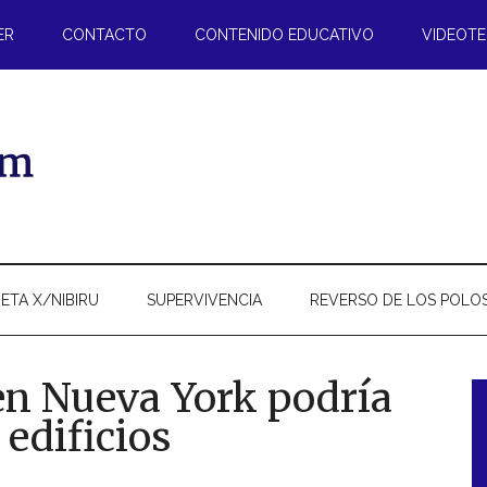
ER
CONTACTO
CONTENIDO EDUCATIVO
VIDEOT
ETA X/NIBIRU
SUPERVIVENCIA
REVERSO DE LOS POLO
en Nueva York podría
edificios
l
p