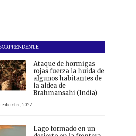
SORPRENDENTE
Ataque de hormigas
rojas fuerza la huida de
algunos habitantes de
la aldea de
Brahmansahi (India)
septiembre, 2022
Lago formado en un
desierto en la frontera