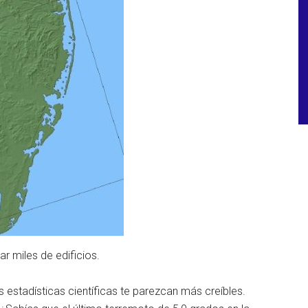
r miles de edificios.
s estadísticas científicas te parezcan más creíbles.