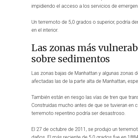
impidiendo el acceso a los servicios de emergen
Un terremoto de 5,0 grados o superior, podría de
en el interior.
Las zonas más vulnerabl
sobre sedimentos
Las zonas bajas de Manhattan y algunas zonas d
afectadas las de la parte alta de Manhattan, esp
También están en riesgo las vías de tren que tran
Construidas mucho antes de que se tuvieran en cu
terremoto repentino podría ser desastroso.
El 27 de octubre de 2011, se produjo un terremoto
daños. El más reciente de 5,0 grados fue en 1884 