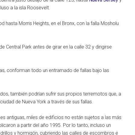
luso a la isla Roosevelt.
 hasta Morris Heights, en el Bronx, con la falla Mosholu
de Central Park antes de girar en la calle 32 y dirigirse
tas, conforman todo un entramado de fallas bajo las
dos, también podrían sufrir sus propios terremotos que, a
 ciudad de Nueva York a través de sus fallas.
 antiguas, miles de edificios no están sujetos a las más
icaron a partir del año 1995. Por lo tanto, incluso un
rillos y hormigón, cubriendo las calles de escombros e