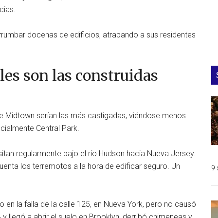
cias.
rrumbar docenas de edificios, atrapando a sus residentes
es son las construidas
e Midtown serían las más castigadas, viéndose menos
ecialmente Central Park.
sitan regularmente bajo el río Hudson hacia Nueva Jersey.
enta los terremotos a la hora de edificar seguro. Un
9 
 en la falla de la calle 125, en Nueva York, pero no causó
y llegó a abrir el suelo en Brooklyn, derribó chimeneas y