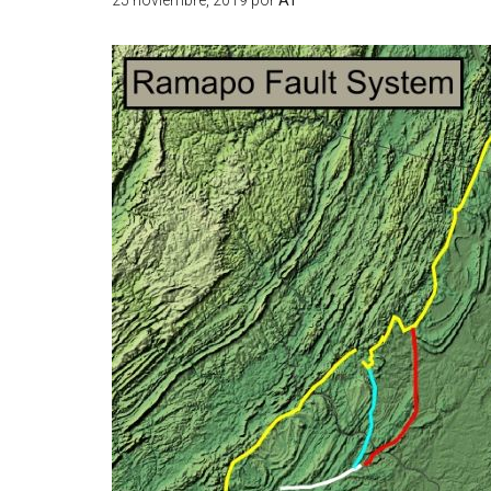
25 noviembre, 2019
por
AT