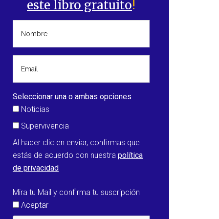
este libro gratuito
!
Seleccionar una o ambas opciones
Noticias
Supervivencia
Al hacer clic en enviar, confirmas que
estás de acuerdo con nuestra
política
de privacidad
Mira tu Mail y confirma tu suscripción
Aceptar