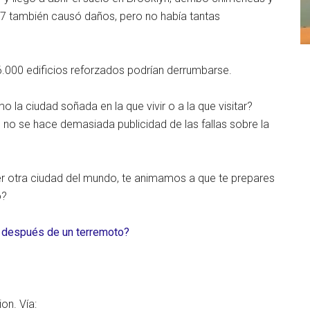
1737 también causó daños, pero no había tantas
6.000 edificios reforzados podrían derrumbarse.
la ciudad soñada en la que vivir o a la que visitar?
no se hace demasiada publicidad de las fallas sobre la
er otra ciudad del mundo, te animamos a que te prepares
o?
y después de un terremoto?
on. Vía: