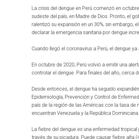
La crisis del dengue en Perú comenzó en octubr
sudeste del país, en Madre de Dios. Pronto, el g
ralentizó su expansión en un 30%, sin embargo, el 
declarar la emergencia sanitaria por dengue incr
Cuando llegó el coronavirus a Perú, el dengue ya
En octubre de 2020, Perú volvió a emitir una alert
controlar el dengue. Para finales del año, cerca
Desde entonces, el dengue ha seguido expandiénd
Epidemiología, Prevención y Control de Enfermedad
país de la región de las Américas con la tasa de 
encuentran Venezuela y la República Dominicana
La fiebre del dengue es una enfermedad tropical
través de su picadura. Puede causar fiebre alta (