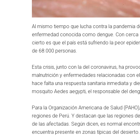
Al mismo tiempo que lucha contra la pandemia del
enfermedad conocida como dengue. Con cerca d
cierto es que el país está sufriendo la peor epi
de 68.000 personas.
Esta crisis, junto con la del coronavirus, ha pro
malnutrición y enfermedades relacionadas con el
hace falta una respuesta sanitaria inmediata y diet
mosquito Aedes aegypti, el responsable del deng
Para la Organización Americana de Salud (PAHO)
regiones de Perú. Y destacan que las regiones de
de las afectadas. Según dicen, es normal encon
encuentra presente en zonas típicas del desierto.