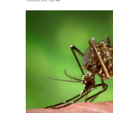
16 enero, 2021
por
AT