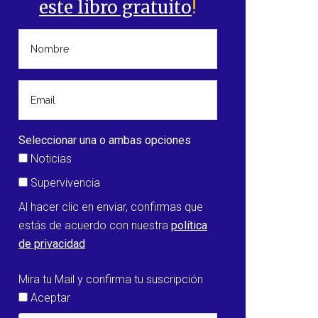
este libro gratuito
!
Seleccionar una o ambas opciones
Noticias
Supervivencia
Al hacer clic en enviar, confirmas que
estás de acuerdo con nuestra
política
de privacidad
Mira tu Mail y confirma tu suscripción
Aceptar