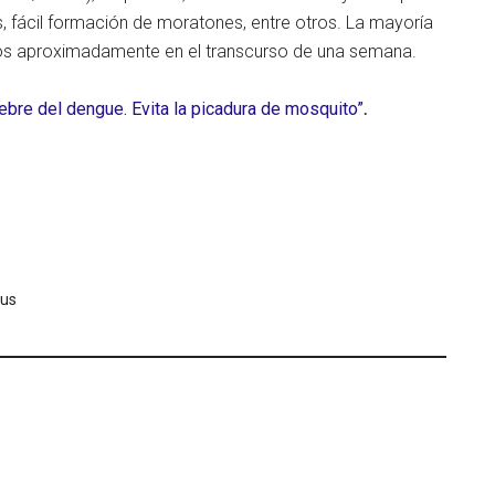
s, fácil formación de moratones, entre otros. La mayoría
los aproximadamente en el transcurso de una semana.
iebre del dengue. Evita la picadura de mosquito”
.
rus