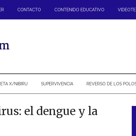
ER
CONTACTO
CONTENIDO EDUCATIVO
VIDEOT
ETA X/NIBIRU
SUPERVIVENCIA
REVERSO DE LOS POLO
rus: el dengue y la
l
p