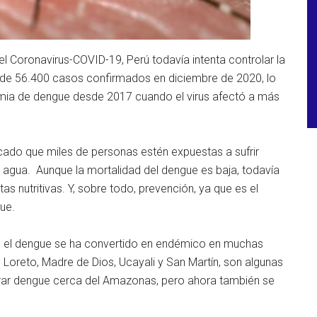
 Coronavirus-COVID-19, Perú todavía intenta controlar la
e 56.400 casos confirmados en diciembre de 2020, lo
demia de dengue desde 2017 cuando el virus afectó a más
vocado que miles de personas estén expuestas a sufrir
 agua. Aunque la mortalidad del dengue es baja, todavía
as nutritivas. Y, sobre todo, prevención, ya que es el
ue.
, el dengue se ha convertido en endémico en muchas
 Loreto, Madre de Dios, Ucayali y San Martín, son algunas
trar dengue cerca del Amazonas, pero ahora también se