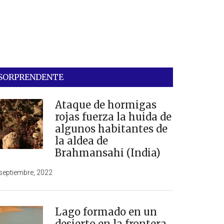
SORPRENDENTE
Ataque de hormigas
rojas fuerza la huida de
algunos habitantes de
la aldea de
Brahmansahi (India)
septiembre, 2022
Lago formado en un
desierto en la frontera