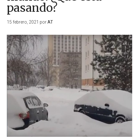
pasando?
15 febrero, 2021
por
AT