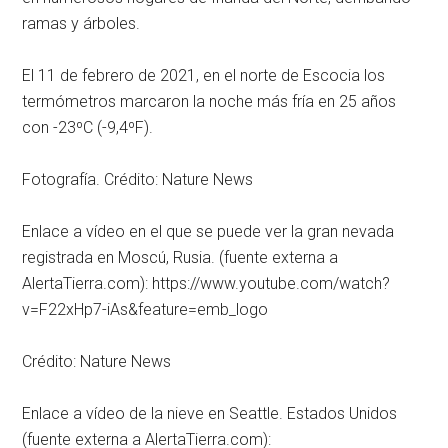
ramas y árboles.
El 11 de febrero de 2021, en el norte de Escocia los
termómetros marcaron la noche más fría en 25 años
con -23ºC (-9,4ºF).
Fotografía. Crédito: Nature News
Enlace a vídeo en el que se puede ver la gran nevada
registrada en Moscú, Rusia. (fuente externa a
AlertaTierra.com): https://www.youtube.com/watch?
v=F22xHp7-iAs&feature=emb_logo
Crédito: Nature News
Enlace a vídeo de la nieve en Seattle. Estados Unidos
(fuente externa a AlertaTierra.com):