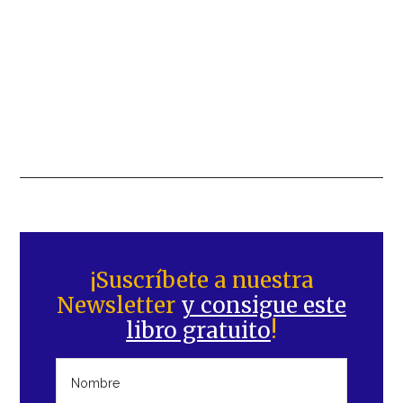
Barra
lateral
¡Suscríbete a nuestra
Newsletter
y consigue este
principal
libro gratuito
!