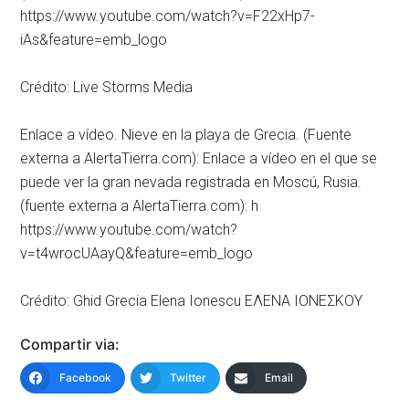
https://www.youtube.com/watch?v=F22xHp7-
iAs&feature=emb_logo
Crédito: Live Storms Media
Enlace a vídeo. Nieve en la playa de Grecia. (Fuente
externa a AlertaTierra.com): Enlace a vídeo en el que se
puede ver la gran nevada registrada en Moscú, Rusia.
(fuente externa a AlertaTierra.com): h
https://www.youtube.com/watch?
v=t4wrocUAayQ&feature=emb_logo
Crédito: Ghid Grecia Elena Ionescu ΕΛΕΝΑ ΙΟΝΕΣΚΟΥ
Compartir via:
Facebook
Twitter
Email