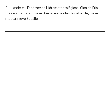
Publicado en:
Fenómenos Hidrometeorológicos
,
Olas de Frio
Etiquetado como:
nieve Grecia
,
nieve irlanda del norte
,
nieve
moscu
,
nieve Seattle