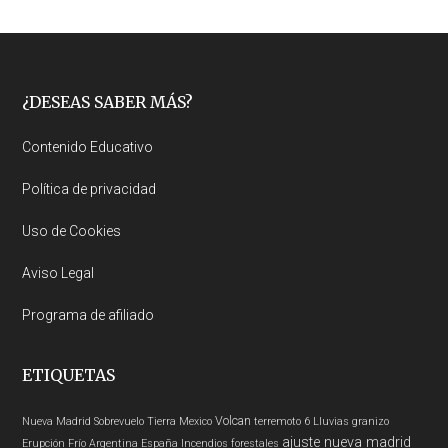
Footer
¿DESEAS SABER MÁS?
Contenido Educativo
Política de privacidad
Uso de Cookies
Aviso Legal
Programa de afiliado
ETIQUETAS
Volcan
Nueva Madrid
Sobrevuelo Tierra
Mexico
terremoto 6
Lluvias
granizo
ajuste nueva madrid
Erupción
Frío
Argentina
España
Incendios forestales