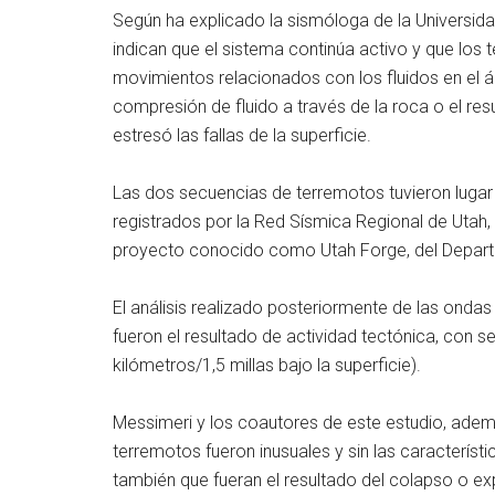
Según ha explicado la sismóloga de la Universida
indican que el sistema continúa activo y que los
movimientos relacionados con los fluidos en el á
compresión de fluido a través de la roca o el re
estresó las fallas de la superficie.
Las dos secuencias de terremotos tuvieron lugar 
registrados por la Red Sísmica Regional de Utah
proyecto conocido como Utah Forge, del Depart
El análisis realizado posteriormente de las ond
fueron el resultado de actividad tectónica, con 
kilómetros/1,5 millas bajo la superficie).
Messimeri y los coautores de este estudio, adem
terremotos fueron inusuales y sin las caracterís
también que fueran el resultado del colapso o ex