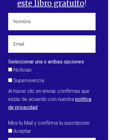
este libro gratuito
!
Seleccionar una o ambas opciones
Noticias
Supervivencia
Al hacer clic en enviar, confirmas que
estás de acuerdo con nuestra
política
de privacidad
Mira tu Mail y confirma tu suscripción
Aceptar