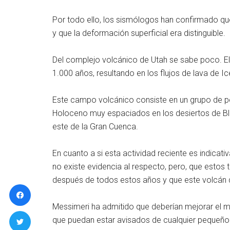
Por todo ello, los sismólogos han confirmado q
y que la deformación superficial era distinguible.
Del complejo volcánico de Utah se sabe poco. El
1.000 años, resultando en los flujos de lava de Ic
Este campo volcánico consiste en un grupo de 
Holoceno muy espaciados en los desiertos de Bla
este de la Gran Cuenca.
En cuanto a si esta actividad reciente es indicati
no existe evidencia al respecto, pero, que esto
después de todos estos años y que este volcán d
Messimeri ha admitido que deberían mejorar el 
que puedan estar avisados de cualquier pequeño