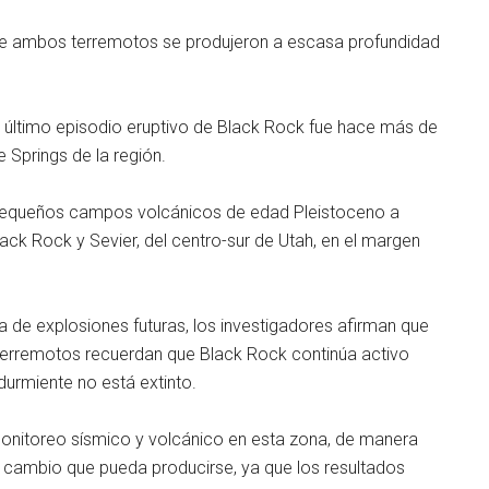
ue ambos terremotos se produjeron a escasa profundidad
 último episodio eruptivo de Black Rock fue hace más de
e Springs de la región.
pequeños campos volcánicos de edad Pleistoceno a
ck Rock y Sevier, del centro-sur de Utah, en el margen
va de explosiones futuras, los investigadores afirman que
s terremotos recuerdan que Black Rock continúa activo
urmiente no está extinto.
monitoreo sísmico y volcánico en esta zona, de manera
 cambio que pueda producirse, ya que los resultados