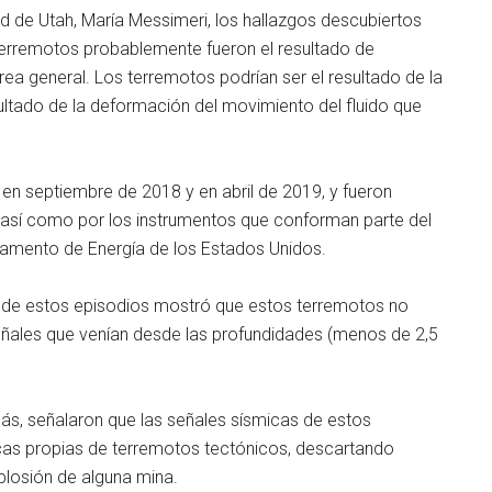
d de Utah, María Messimeri, los hallazgos descubiertos
 terremotos probablemente fueron el resultado de
rea general. Los terremotos podrían ser el resultado de la
sultado de la deformación del movimiento del fluido que
en septiembre de 2018 y en abril de 2019, y fueron
, así como por los instrumentos que conforman parte del
amento de Energía de los Estados Unidos.
as de estos episodios mostró que estos terremotos no
señales que venían desde las profundidades (menos de 2,5
ás, señalaron que las señales sísmicas de estos
ticas propias de terremotos tectónicos, descartando
plosión de alguna mina.