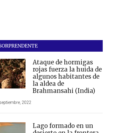
SORPRENDENTE
Ataque de hormigas
rojas fuerza la huida de
algunos habitantes de
la aldea de
Brahmansahi (India)
septiembre, 2022
Lago formado en un
desierto en la frontera