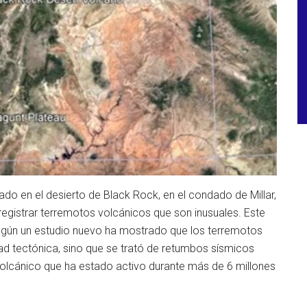
do en el desierto de Black Rock, en el condado de Millar,
registrar terremotos volcánicos que son inusuales. Este
 según un estudio nuevo ha mostrado que los terremotos
dad tectónica, sino que se trató de retumbos sísmicos
lcánico que ha estado activo durante más de 6 millones