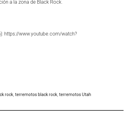
ión a la zona de Black Rock.
om): https://www.youtube.com/watch?
ck rock
,
terremotos black rock
,
terremotos Utah