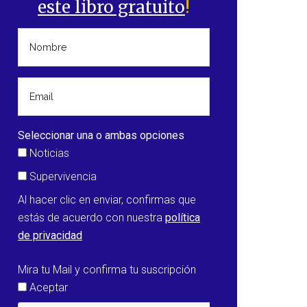
este libro gratuito
!
Seleccionar una o ambas opciones
Noticias
Supervivencia
Al hacer clic en enviar, confirmas que
estás de acuerdo con nuestra
política
de privacidad
Mira tu Mail y confirma tu suscripción
Aceptar