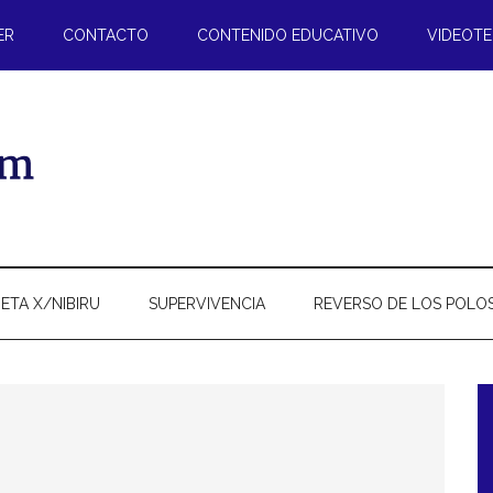
ER
CONTACTO
CONTENIDO EDUCATIVO
VIDEOT
ETA X/NIBIRU
SUPERVIVENCIA
REVERSO DE LOS POLO
l
p