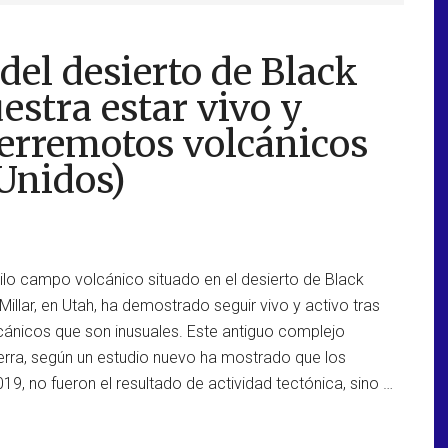
del desierto de Black
stra estar vivo y
 terremotos volcánicos
Unidos)
ilo campo volcánico situado en el desierto de Black
illar, en Utah, ha demostrado seguir vivo y activo tras
lcánicos que son inusuales. Este antiguo complejo
ierra, según un estudio nuevo ha mostrado que los
9, no fueron el resultado de actividad tectónica, sino …