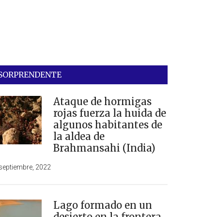
SORPRENDENTE
Ataque de hormigas
rojas fuerza la huida de
algunos habitantes de
la aldea de
Brahmansahi (India)
septiembre, 2022
Lago formado en un
desierto en la frontera