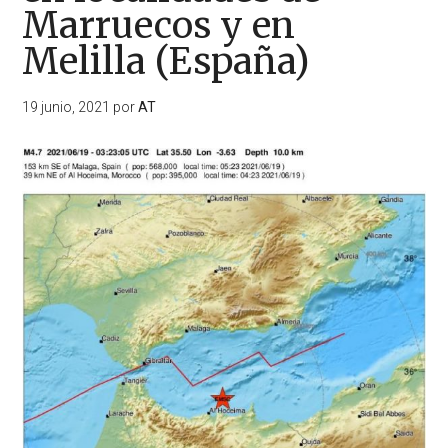
Marruecos y en
Melilla (España)
19 junio, 2021
por
AT