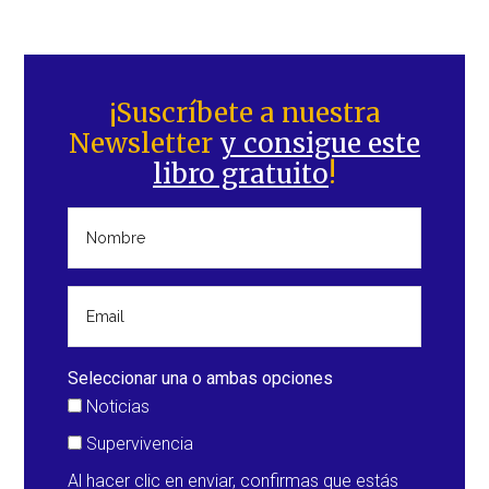
Barra
lateral
¡Suscríbete a nuestra
Newsletter
y consigue este
principal
libro gratuito
!
Seleccionar una o ambas opciones
Noticias
Supervivencia
Al hacer clic en enviar, confirmas que estás