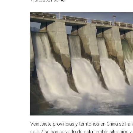
7 julio, 2021
por
AT
Veintisiete provincias y territorios en China se 
solo 7 se han salvado de esta terrible situación 