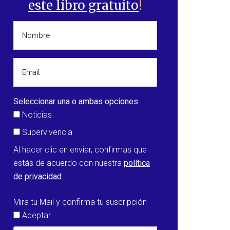
este libro gratuito
!
Seleccionar una o ambas opciones
Noticias
Supervivencia
Al hacer clic en enviar, confirmas que
estás de acuerdo con nuestra
política
de privacidad
Mira tu Mail y confirma tu suscripción
Aceptar