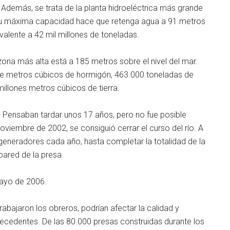
 Además, se trata de la planta hidroeléctrica más grande
Su máxima capacidad hace que retenga agua a 91 metros
ivalente a 42 mil millones de toneladas.
ona más alta está a 185 metros sobre el nivel del mar.
s de metros cúbicos de hormigón, 463.000 toneladas de
llones metros cúbicos de tierra.
Pensaban tardar unos 17 años, pero no fue posible
noviembre de 2002, se consiguió cerrar el curso del río. A
generadores cada año, hasta completar la totalidad de la
pared de la presa.
mayo de 2006.
abajaron los obreros, podrían afectar la calidad y
precedentes. De las 80.000 presas construidas durante los