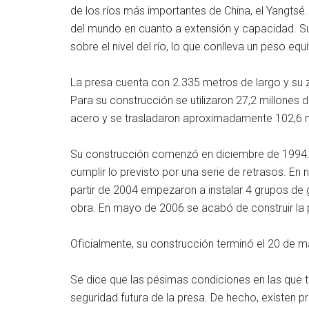
de los ríos más importantes de China, el Yangtsé.
del mundo en cuanto a extensión y capacidad. 
sobre el nivel del río, lo que conlleva un peso equ
La presa cuenta con 2.335 metros de largo y su z
Para su construcción se utilizaron 27,2 millone
acero y se trasladaron aproximadamente 102,6 mi
Su construcción comenzó en diciembre de 1994. 
cumplir lo previsto por una serie de retrasos. En 
partir de 2004 empezaron a instalar 4 grupos de 
obra. En mayo de 2006 se acabó de construir la 
Oficialmente, su construcción terminó el 20 de 
Se dice que las pésimas condiciones en las que tr
seguridad futura de la presa. De hecho, existen 