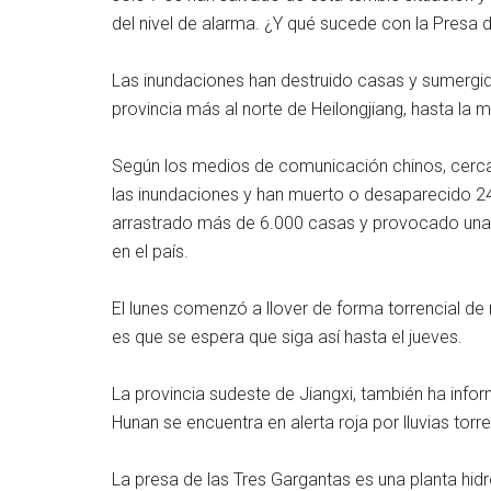
del nivel de alarma. ¿Y qué sucede con la Presa 
Las inundaciones han destruido casas y sumergido
provincia más al norte de Heilongjiang, hasta la má
Según los medios de comunicación chinos, cerca
las inundaciones y han muerto o desaparecido 2
arrastrado más de 6.000 casas y provocado una 
en el país.
El lunes comenzó a llover de forma torrencial d
es que se espera que siga así hasta el jueves.
La provincia sudeste de Jiangxi, también ha info
Hunan se encuentra en alerta roja por lluvias torre
La presa de las Tres Gargantas es una planta hid