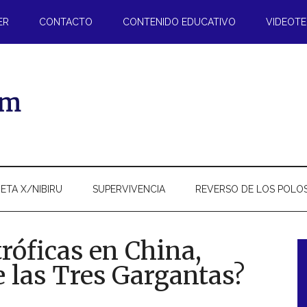
ER
CONTACTO
CONTENIDO EDUCATIVO
VIDEOT
ETA X/NIBIRU
SUPERVIVENCIA
REVERSO DE LOS POLO
róficas en China,
de las Tres Gargantas?
l
p