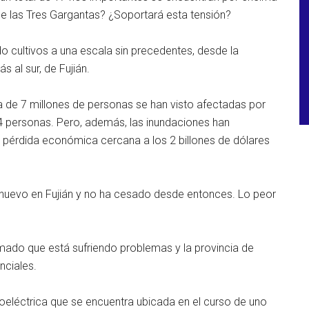
de las Tres Gargantas? ¿Soportará esta tensión?
 cultivos a una escala sin precedentes, desde la
s al sur, de Fujián.
 de 7 millones de personas se han visto afectadas por
4 personas. Pero, además, las inundaciones han
pérdida económica cercana a los 2 billones de dólares
e nuevo en Fujián y no ha cesado desde entonces. Lo peor
rmado que está sufriendo problemas y la provincia de
nciales.
roeléctrica que se encuentra ubicada en el curso de uno