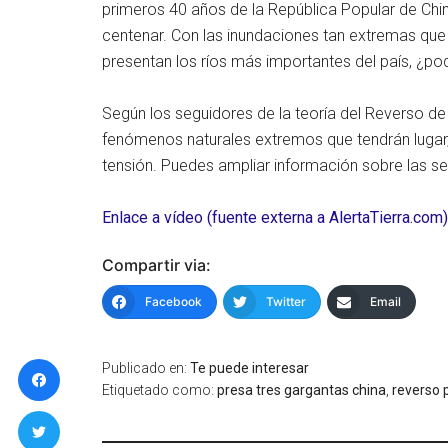
primeros 40 años de la República Popular de Ch
centenar. Con las inundaciones tan extremas que
presentan los ríos más importantes del país, ¿po
Según los seguidores de la teoría del Reverso de
fenómenos naturales extremos que tendrán lugar,
tensión. Puedes ampliar información sobre las s
Enlace a vídeo (fuente externa a AlertaTierra.com)
Compartir via:
Facebook
Twitter
Email
Publicado en:
Te puede interesar
Etiquetado como:
presa tres gargantas china
,
reverso 