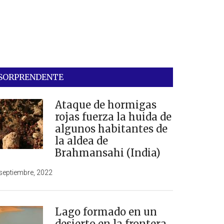
SORPRENDENTE
Ataque de hormigas
rojas fuerza la huida de
algunos habitantes de
la aldea de
Brahmansahi (India)
septiembre, 2022
Lago formado en un
desierto en la frontera