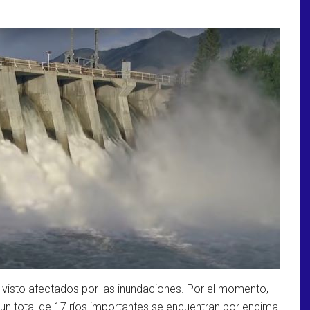
han visto afectados por las inundaciones. Por el momento,
y un total de 17 ríos importantes se encuentran por encima