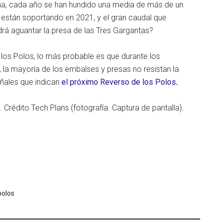
ina, cada año se han hundido una media de más de un
 están soportando en 2021, y el gran caudal que
drá aguantar la presa de las Tres Gargantas?
 los Polos, lo más probable es que durante los
 la mayoría de los embalses y presas no resistan la
eñales que indican
el próximo Reverso de los Polos
.
. Crédito Tech Plans (fotografía. Captura de pantalla).
polos