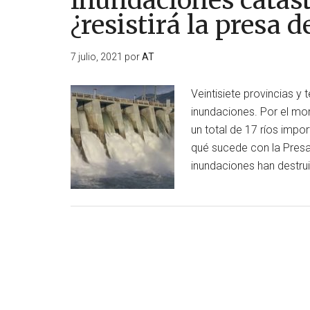
Inundaciones catast
¿resistirá la presa 
7 julio, 2021
por
AT
Veintisiete provincias y 
inundaciones. Por el mom
un total de 17 ríos impo
qué sucede con la Presa
inundaciones han destru