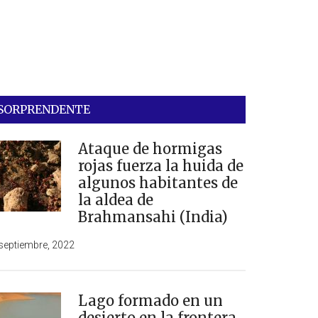
SORPRENDENTE
Ataque de hormigas
rojas fuerza la huida de
algunos habitantes de
la aldea de
Brahmansahi (India)
septiembre, 2022
Lago formado en un
desierto en la frontera