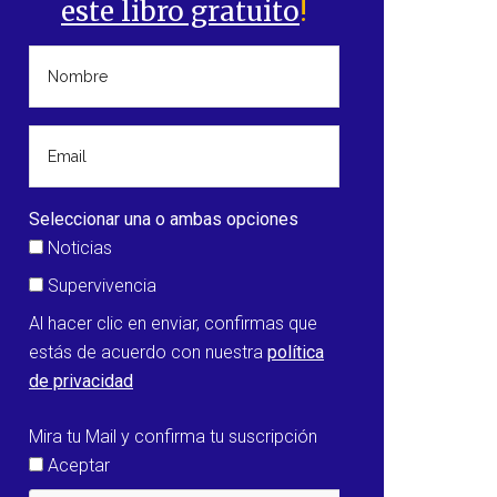
este libro gratuito
!
Seleccionar una o ambas opciones
Noticias
Supervivencia
Al hacer clic en enviar, confirmas que
estás de acuerdo con nuestra
política
de privacidad
d
Mira tu Mail y confirma tu suscripción
Aceptar