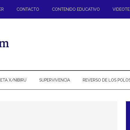
ER
CONTACTO
CONTENIDO EDUCATIVO
VIDEOT
ETA X/NIBIRU
SUPERVIVENCIA
REVERSO DE LOS POLO
l
p