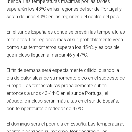
Ibérica. Las temperaturas máximas por las tardes
superarán los 43ºC en las regiones del sur de Portugal y
serán de unos 40ºC en las regiones del centro del país.
En el sur de España es donde se prevén las temperaturas
más altas. Las regiones más al sur, probablemente vean
cómo sus termómetros superan los 45ºC, y es posible
que incluso lleguen a marcar 46 y 47ºC.
El fin de semana será especialmente cálido, cuando la
ola de calor alcance su momento pico en el sudoeste de
Europa. Las temperaturas probablemente suban
entonces a unos 43-44ºC en el sur de Portugal, el
sábado, e incluso serán más altas en el sur de España,
con temperaturas alrededor de 47ºC.
El domingo será el peor día en España. Las temperaturas
habrán alcanzado su máximo. Por desgracia, las