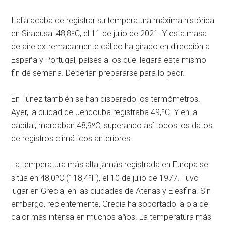
Italia acaba de registrar su temperatura máxima histórica
en Siracusa: 48,8ºC, el 11 de julio de 2021. Y esta masa
de aire extremadamente cálido ha girado en dirección a
España y Portugal, países a los que llegará este mismo
fin de semana. Deberían prepararse para lo peor.
En Túnez también se han disparado los termómetros.
Ayer, la ciudad de Jendouba registraba 49,ºC. Y en la
capital, marcaban 48,9ºC, superando así todos los datos
de registros climáticos anteriores.
La temperatura más alta jamás registrada en Europa se
sitúa en 48,0ºC (118,4ºF), el 10 de julio de 1977. Tuvo
lugar en Grecia, en las ciudades de Atenas y Elesfina. Sin
embargo, recientemente, Grecia ha soportado la ola de
calor más intensa en muchos años. La temperatura más