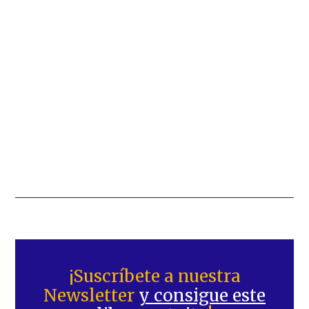
Barra
lateral
¡Suscríbete a nuestra
Newsletter
y consigue este
principal