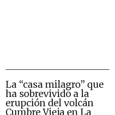
La “casa milagro” que
ha sobrevivido a la
erupción del volcán
Cumbre Vieja en La