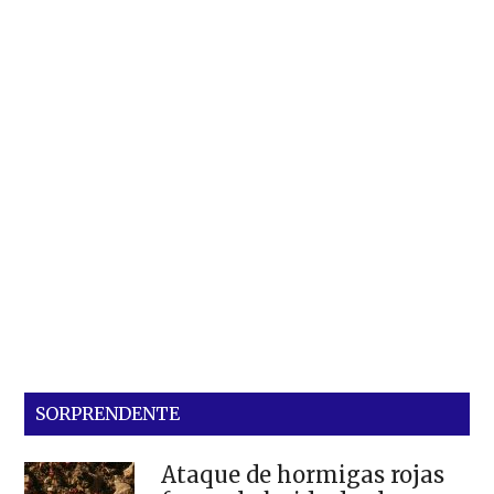
SORPRENDENTE
Ataque de hormigas rojas