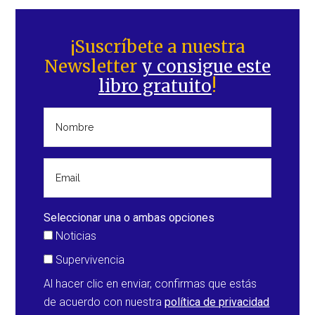
Barra
lateral
¡Suscríbete a nuestra
Newsletter
y consigue este
principal
libro gratuito
!
Seleccionar una o ambas opciones
Noticias
Supervivencia
Al hacer clic en enviar, confirmas que estás
de acuerdo con nuestra
política de privacidad