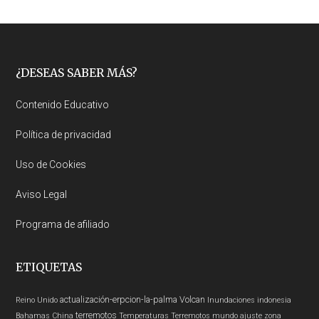
Footer
¿DESEAS SABER MÁS?
Contenido Educativo
Política de privacidad
Uso de Cookies
Aviso Legal
Programa de afiliado
ETIQUETAS
actualización-erpcion-la-palma
Volcan
Reino Unido
Inundaciones
indonesia
terremotos
Bahamas
China
Temperaturas
Terremotos mundo
ajuste zona