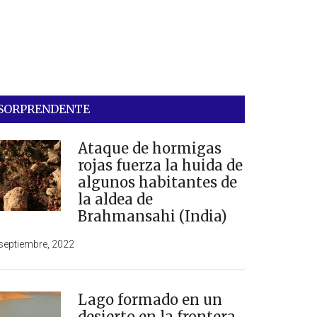
SORPRENDENTE
Ataque de hormigas
rojas fuerza la huida de
algunos habitantes de
la aldea de
Brahmansahi (India)
septiembre, 2022
Lago formado en un
desierto en la frontera