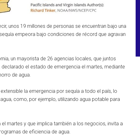
 decir, unos 19 millones de personas se encuentran bajo una
La sequía empeora bajo condiciones de récord que agravan
ornia, un mayorista de 26 agencias locales, que juntos
a declarado el estado de emergencia el martes, mediante
horro de agua.
extensible la emergencia por sequía a todo el país, lo
de agua, como, por ejemplo, utilizando agua potable para
el martes y que implica también a los negocios, invita a
rogramas de eficiencia de agua.