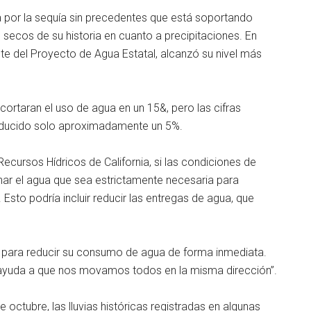
 por la sequía sin precedentes que está soportando
 secos de su historia en cuanto a precipitaciones. En
nte del Proyecto de Agua Estatal, alcanzó su nivel más
recortaran el uso de agua en un 15&, pero las cifras
reducido solo aproximadamente un 5%.
cursos Hídricos de California, si las condiciones de
nar el agua que sea estrictamente necesaria para
 Esto podría incluir reducir las entregas de agua, que
ara reducir su consumo de agua de forma inmediata.
 ayuda a que nos movamos todos en la misma dirección”.
e octubre, las lluvias históricas registradas en algunas