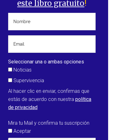
este libro gratuito
!
Seleccionar una o ambas opciones
Noticias
Supervivencia
Al hacer clic en enviar, confirmas que
estás de acuerdo con nuestra
política
de privacidad
Mira tu Mail y confirma tu suscripción
Aceptar