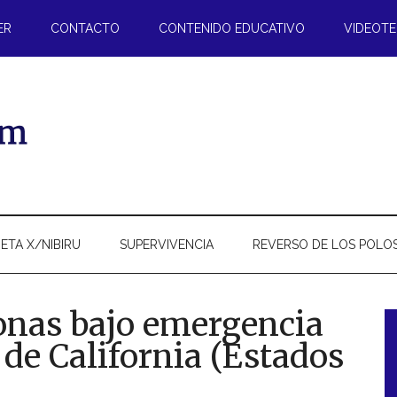
ER
CONTACTO
CONTENIDO EDUCATIVO
VIDEOT
ETA X/NIBIRU
SUPERVIVENCIA
REVERSO DE LOS POLO
sonas bajo emergencia
 de California (Estados
l
p