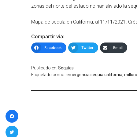
zonas del norte del estado no han aliviado la seq
Mapa de sequía en California, al 11/11/2021. Cré
Compartir via:
Facebook
Twitter
Email
Publicado en:
Sequías
Etiquetado como:
emergencia sequia california
,
millon