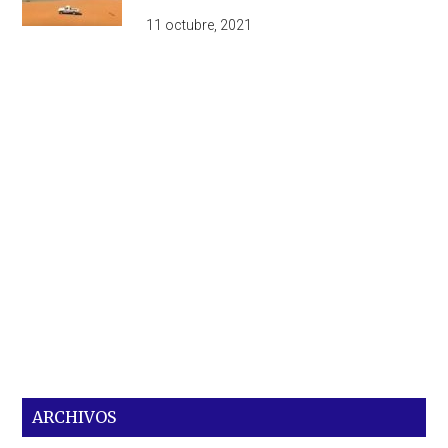
11 octubre, 2021
ARCHIVOS