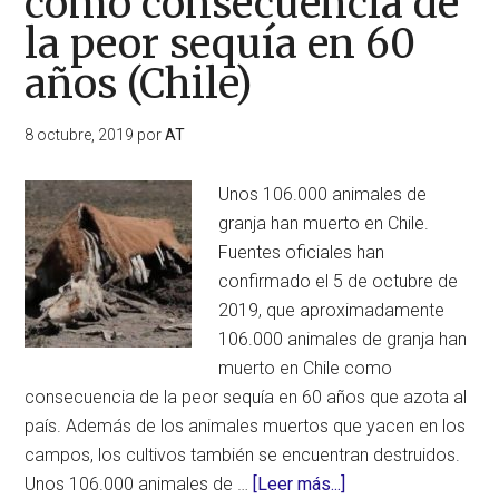
como consecuencia de
preocupante
la peor sequía en 60
años (Chile)
8 octubre, 2019
por
AT
Unos 106.000 animales de
granja han muerto en Chile.
Fuentes oficiales han
confirmado el 5 de octubre de
2019, que aproximadamente
106.000 animales de granja han
muerto en Chile como
consecuencia de la peor sequía en 60 años que azota al
país. Además de los animales muertos que yacen en los
campos, los cultivos también se encuentran destruidos.
acerca
Unos 106.000 animales de …
[Leer más...]