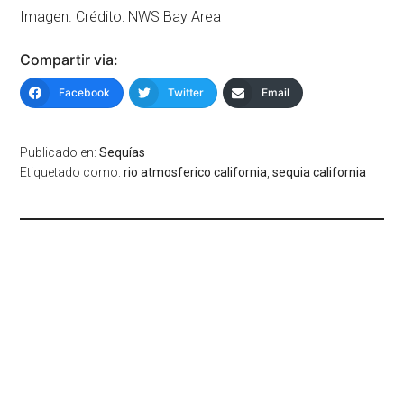
Imagen. Crédito: NWS Bay Area
Compartir via:
Facebook
Twitter
Email
Publicado en:
Sequías
Etiquetado como:
rio atmosferico california
,
sequia california