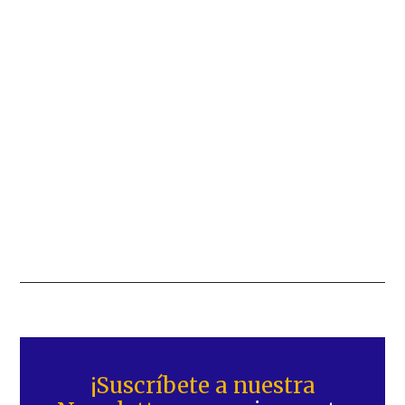
Barra
lateral
¡Suscríbete a nuestra