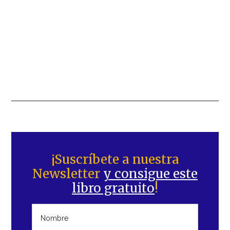
Barra
lateral
¡Suscríbete a nuestra
Newsletter
y consigue este
principal
libro gratuito
!