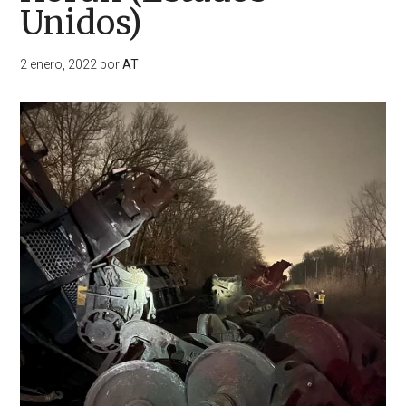
Unidos)
2 enero, 2022
por
AT