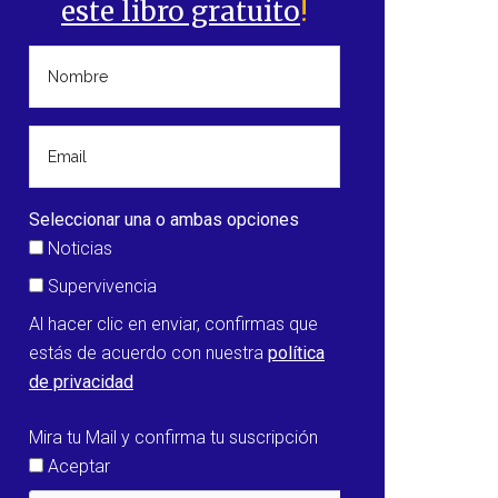
este libro gratuito
!
Seleccionar una o ambas opciones
Noticias
Supervivencia
Al hacer clic en enviar, confirmas que
estás de acuerdo con nuestra
política
de privacidad
Mira tu Mail y confirma tu suscripción
ilamiento
Aceptar