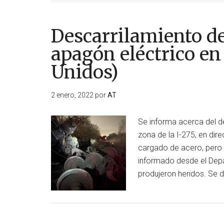
Descarrilamiento d
apagón eléctrico e
Unidos)
2 enero, 2022
por
AT
Se informa acerca del de
zona de la I-275, en dir
cargado de acero, pero 
informado desde el Depa
produjeron heridos. Se