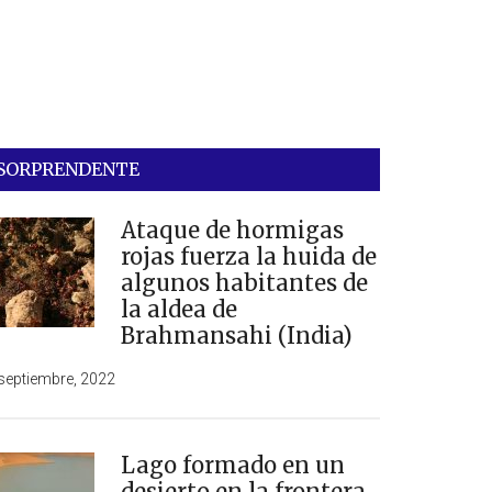
SORPRENDENTE
Ataque de hormigas
rojas fuerza la huida de
algunos habitantes de
la aldea de
Brahmansahi (India)
septiembre, 2022
Lago formado en un
desierto en la frontera