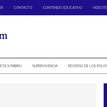
ER
CONTACTO
CONTENIDO EDUCATIVO
VIDEOT
ETA X/NIBIRU
SUPERVIVENCIA
REVERSO DE LOS POLO
l
p