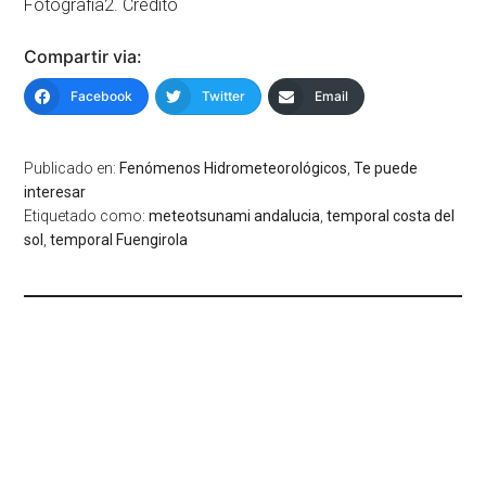
Fotografía2. Crédito
Compartir via:
Facebook
Twitter
Email
Publicado en:
Fenómenos Hidrometeorológicos
,
Te puede
interesar
Etiquetado como:
meteotsunami andalucia
,
temporal costa del
sol
,
temporal Fuengirola