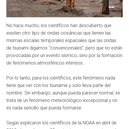
No hace mucho, los científicos han descubierto que
existen otro tipo de ondas oceánicas que tienen las
mismas escalas temporales espaciales que las ondas
de tsunami digamos “convencionales”, pero que no están
provocadas por un evento sísmico, sino por la formación
de fenómenos atmosféricos intensos.
Por lo tanto, para los científicos, este fenómeno nada
tiene que ver con los tsunamis y solo lleva parte del
nombre. Sin embargo, aunque pueda parecer normal, se
trata de un fenómeno meteorológico excepcional y no
es nada sencillo que pueda formarse.
Según explicaron los científicos de la NOAA en abril de