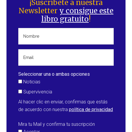
lateral
¡Suscríbete a nuestra
Newsletter
y consigue este
principal
libro gratuito
!
Seleccionar una o ambas opciones
Noticias
Supervivencia
Al hacer clic en enviar, confirmas que estás
de acuerdo con nuestra
política de privacidad
Mira tu Mail y confirma tu suscripción
Aceptar