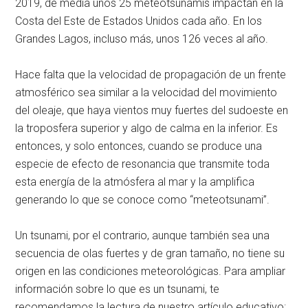
2019, de media unos 25 meteotsunamis impactan en la
Costa del Este de Estados Unidos cada año. En los
Grandes Lagos, incluso más, unos 126 veces al año.
Hace falta que la velocidad de propagación de un frente
atmosférico sea similar a la velocidad del movimiento
del oleaje, que haya vientos muy fuertes del sudoeste en
la troposfera superior y algo de calma en la inferior. Es
entonces, y solo entonces, cuando se produce una
especie de efecto de resonancia que transmite toda
esta energía de la atmósfera al mar y la amplifica
generando lo que se conoce como “meteotsunami”.
Un tsunami, por el contrario, aunque también sea una
secuencia de olas fuertes y de gran tamaño, no tiene su
origen en las condiciones meteorológicas. Para ampliar
información sobre lo que es un tsunami, te
recomendamos la lectura de nuestro artículo educativo: