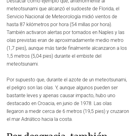
Destacar como ejemplo que, anteriormente al
meteotsunami que alcanzó el sudoeste de Florida, el
Servicio Nacional de Meteorología midió vientos de
hasta 87 kilómetros por hora (54 millas por hora).
También activaron alertas por tornados en Naples y las
olas previstas eran de aproximadamente medio metro
(1,7 pies), aunque más tarde finalmente alcanzaron a los
1,5 metros (5,04 pies) durante el embiste del
meteotsunami.
Por supuesto que, durante el azote de un meteotsunami,
el peligro son las olas. Y, aunque algunos pueden ser
bastante leves y apenas causar impacto, hubo uno
destacado en Croacia, en junio de 1978. Las olas
llegaron a medir cerca de 6 metros (19,5 pies) y cruzaron
el mar Adriático hacia la costa.