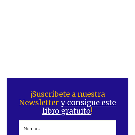
Barra
lateral
¡Suscríbete a nuestra
Newsletter
y consigue este
principal
libro gratuito
!