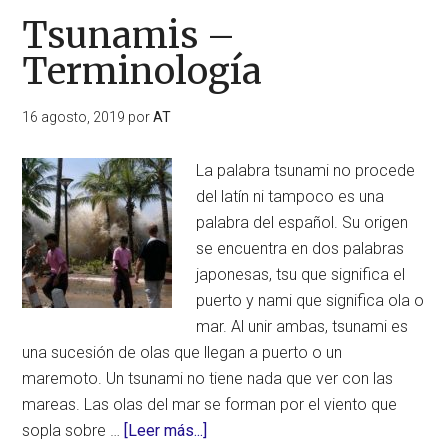
Tsunamis –
Terminología
16 agosto, 2019
por
AT
La palabra tsunami no procede
del latín ni tampoco es una
palabra del español. Su origen
se encuentra en dos palabras
japonesas, tsu que significa el
puerto y nami que significa ola o
mar. Al unir ambas, tsunami es
una sucesión de olas que llegan a puerto o un
maremoto. Un tsunami no tiene nada que ver con las
mareas. Las olas del mar se forman por el viento que
acerca
sopla sobre …
[Leer más...]