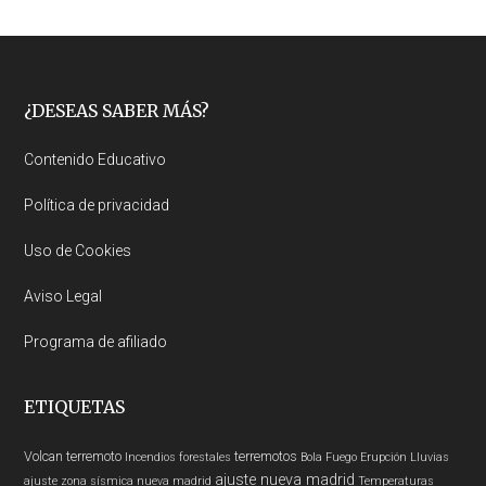
Footer
¿DESEAS SABER MÁS?
Contenido Educativo
Política de privacidad
Uso de Cookies
Aviso Legal
Programa de afiliado
ETIQUETAS
Volcan
terremoto
terremotos
Incendios forestales
Bola Fuego
Erupción
Lluvias
ajuste nueva madrid
ajuste zona sísmica nueva madrid
Temperaturas