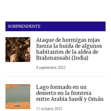
SORPRENDENTE
Ataque de hormigas rojas
fuerza la huida de algunos
habitantes de la aldea de
Brahmansahi (India)
9 septiembre, 2022
Lago formado en un
desierto en la frontera
entre Arabia Saudí y Omán
11 octubre, 2021