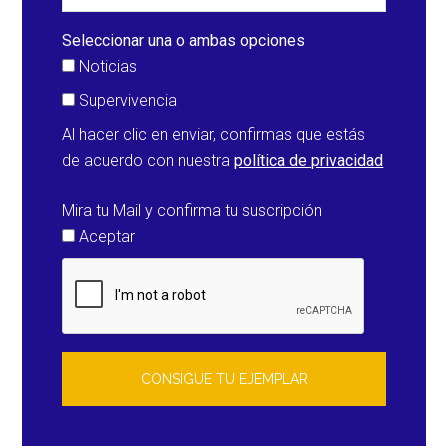
Victoria
(Australia)
Seleccionar una o ambas opciones
Noticias
Supervivencia
Al hacer clic en enviar, confirmas que estás
de acuerdo con nuestra
política de privacidad
Mira tu Mail y confirma tu suscripción
Aceptar