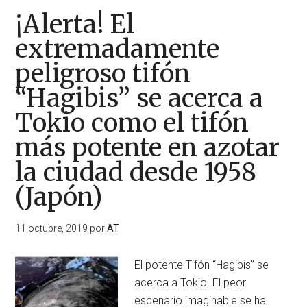
¡Alerta! El
extremadamente
peligroso tifón
“Hagibis” se acerca a
Tokio como el tifón
más potente en azotar
la ciudad desde 1958
(Japón)
11 octubre, 2019
por
AT
El potente Tifón “Hagibis” se
acerca a Tokio. El peor
escenario imaginable se ha