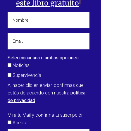
este libro gratuito
!
Seleccionar una o ambas opciones
Noticias
Supervivencia
Al hacer clic en enviar, confirmas que
estás de acuerdo con nuestra
política
de privacidad
Mira tu Mail y confirma tu suscripción
Aceptar