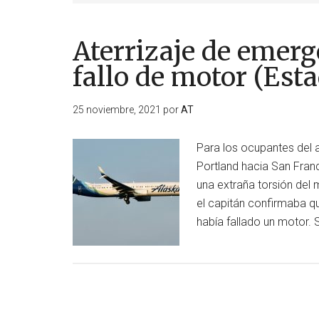
Aterrizaje de emerg
fallo de motor (Est
25 noviembre, 2021
por
AT
Para los ocupantes del a
Portland hacia San Franc
una extraña torsión del 
el capitán confirmaba qu
había fallado un motor.