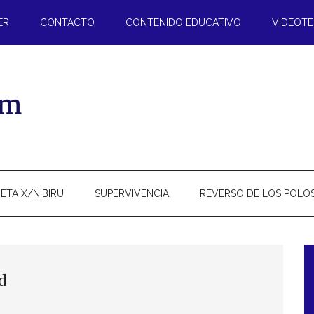
ER
CONTACTO
CONTENIDO EDUCATIVO
VIDEOT
ETA X/NIBIRU
SUPERVIVENCIA
REVERSO DE LOS POLO
l
d
p