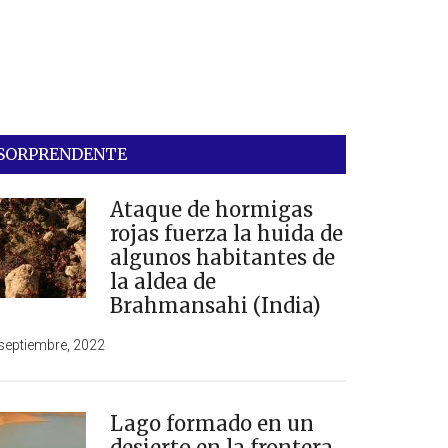
SORPRENDENTE
Ataque de hormigas
rojas fuerza la huida de
algunos habitantes de
la aldea de
Brahmansahi (India)
septiembre, 2022
Lago formado en un
desierto en la frontera