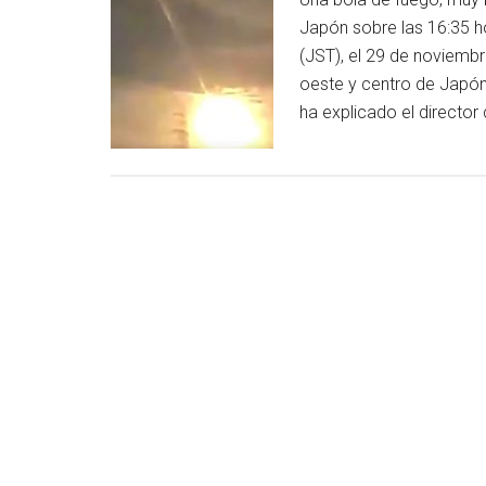
Japón sobre las 16:35 h
(JST), el 29 de noviemb
oeste y centro de Japó
ha explicado el director 