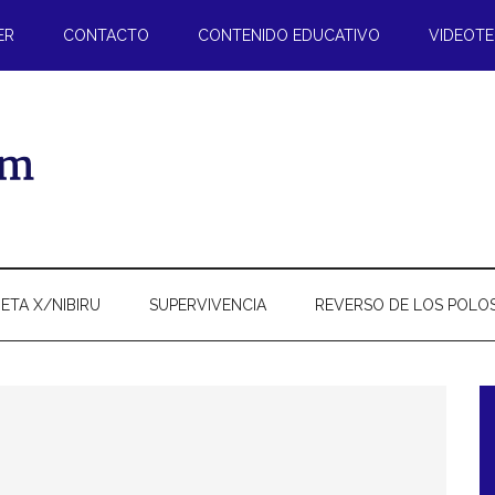
ER
CONTACTO
CONTENIDO EDUCATIVO
VIDEOT
ETA X/NIBIRU
SUPERVIVENCIA
REVERSO DE LOS POLO
l
p