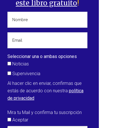
este libro gratuito
!
Seleccionar una o ambas opciones
Noticias
Supervivencia
Al hacer clic en enviar, confirmas que
estás de acuerdo con nuestra
política
de privacidad
Mira tu Mail y confirma tu suscripción
Aceptar