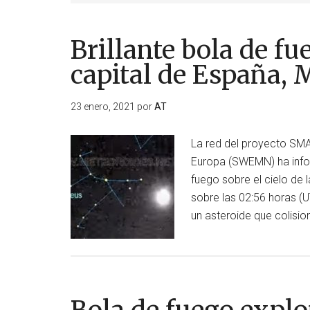
Brillante bola de fu
capital de España, 
23 enero, 2021
por
AT
La red del proyecto SMA
Europa (SWEMN) ha infor
fuego sobre el cielo de 
sobre las 02:56 horas (U
un asteroide que colisi