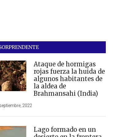
SORPRENDENTE
Ataque de hormigas
rojas fuerza la huida de
algunos habitantes de
la aldea de
Brahmansahi (India)
septiembre, 2022
Lago formado en un
desierto en la frontera