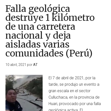
Falla geológica
destruye 1 kilómetro
de una carretera
nacional y deja
aisladas varias
comunidades (Perú)
10 abril, 2021
por
AT
El 7 de abril de 2021, por la
tarde, se produjo un evento a
gran escala en el sector
Culluchaca, en la provincia de
Huari, provocado por una falla
geológica activa. El