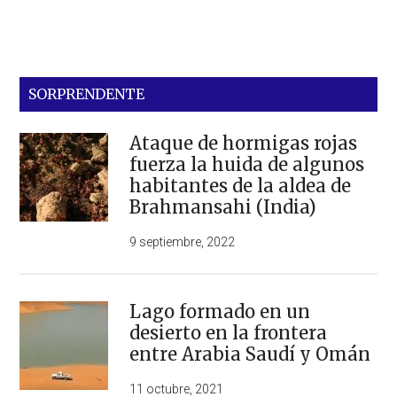
SORPRENDENTE
Ataque de hormigas rojas
fuerza la huida de algunos
habitantes de la aldea de
Brahmansahi (India)
9 septiembre, 2022
Lago formado en un
desierto en la frontera
entre Arabia Saudí y Omán
11 octubre, 2021