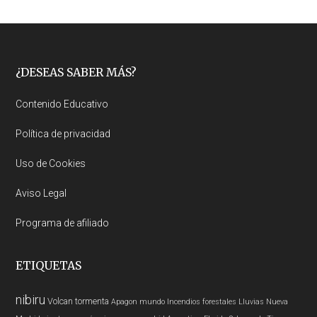
Footer
¿DESEAS SABER MÁS?
Contenido Educativo
Política de privacidad
Uso de Cookies
Aviso Legal
Programa de afiliado
ETIQUETAS
nibiru
Volcan
tormenta
Apagon
mundo
Incendios forestales
Lluvias
Nueva