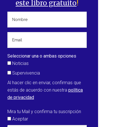
este libro gratuito
!
Seleccionar una o ambas opciones
Noticias
Supervivencia
Al hacer clic en enviar, confirmas que
estás de acuerdo con nuestra
política
de privacidad
Mira tu Mail y confirma tu suscripción
Aceptar