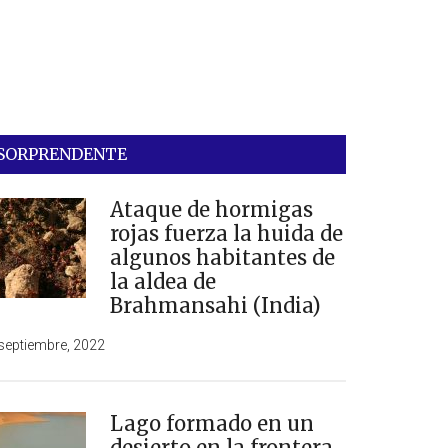
SORPRENDENTE
Ataque de hormigas
rojas fuerza la huida de
algunos habitantes de
la aldea de
Brahmansahi (India)
septiembre, 2022
Lago formado en un
desierto en la frontera