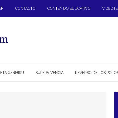
ER
CONTACTO
CONTENIDO EDUCATIVO
VIDEOT
ETA X/NIBIRU
SUPERVIVENCIA
REVERSO DE LOS POLO
l
p