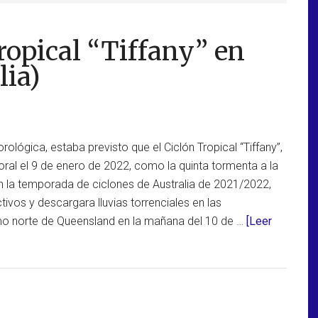
ropical “Tiffany” en
lia)
ológica, estaba previsto que el Ciclón Tropical “Tiffany”,
ral el 9 de enero de 2022, como la quinta tormenta a la
 la temporada de ciclones de Australia de 2021/2022,
tivos y descargara lluvias torrenciales en las
o norte de Queensland en la mañana del 10 de …
[Leer