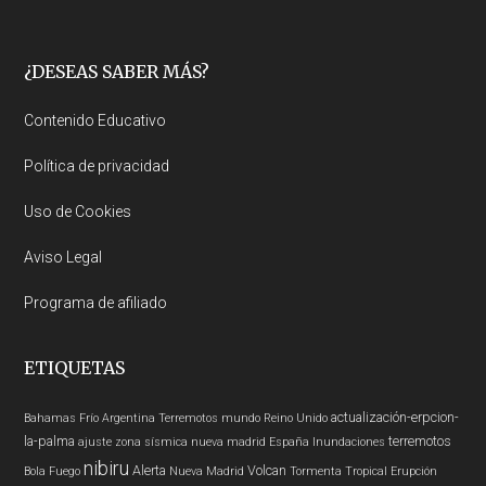
Footer
¿DESEAS SABER MÁS?
Contenido Educativo
Política de privacidad
Uso de Cookies
Aviso Legal
Programa de afiliado
ETIQUETAS
actualización-erpcion-
Bahamas
Frío
Argentina
Terremotos mundo
Reino Unido
la-palma
terremotos
ajuste zona sísmica nueva madrid
España
Inundaciones
nibiru
Alerta
Volcan
Bola Fuego
Nueva Madrid
Tormenta Tropical
Erupción