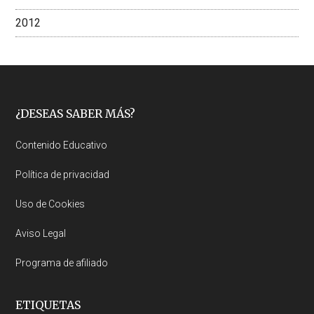
2012
Footer
¿DESEAS SABER MÁS?
Contenido Educativo
Política de privacidad
Uso de Cookies
Aviso Legal
Programa de afiliado
ETIQUETAS