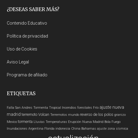
Footer
¿DESEAS SABER MÁS?
Contenido Educativo
Política de privacidad
Uso de Cookies
Aviso Legal
Programa de afiliado
ETIQUETAS
ajuste nueva
Falla San Andres
Tormenta Tropical
Incendios forestales
Frío
madrid
terremoto
Volcan
reverso de los polos
Terremotos mundo
granizo
tormenta
Mexico
Lluvias
Temperaturas
Erupción
Nueva Madrid
Bola Fuego
Inundaciones
Argentina
Florida
indonesia
China
Bahamas
ajuste zona sísmica